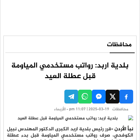
محافظات
بلدية اربد: رواتب مستخدمي المياومة
قبل عطلة العيد
محافظات
pm 11:07 | 2025-03-19 - الأربعاء
نبأ الأردن -
قرر رئيس بلدية اربد الكبرى الدكتور المهندس نبيل
الكوفحي، صرف رواتب مستخدمي المياومة قبل بدء عطلة