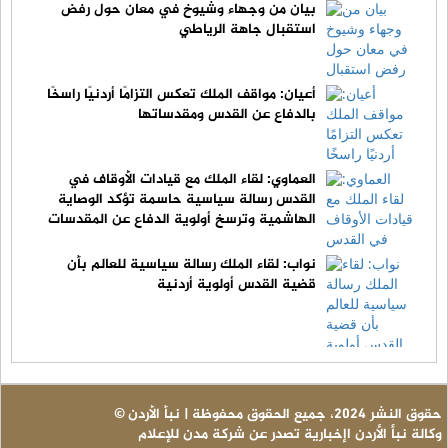
بيان من وجهاء وشيوخ في معان حول رفض
استقبال جاهة الرياطي
أعيان: مواقف الملك تعكس التزامًا أردنيًا راسخًا
بالدفاع عن القدس ومقدساتها
العماوي: لقاء الملك مع قيادات الأوقاف في
القدس رسالة سياسية حاسمة تؤكد الوصاية
الهاشمية وترسخ أولوية الدفاع عن المقدسات
نواب: لقاء الملك رسالة سياسية للعالم بأن
قضية القدس أولوية أردنية
© حقوق النشر 2024، جميع الحقوق محفوظة | نبأ الأردن
وكالة نبأ الأردن اإخبارية تصدر عن شركة مدن للإعلام