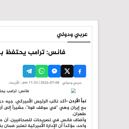
عربي ودولي
فانس: ترامب يحتفظ بخي
عربي ودولي
pm 11:33 | 2026-07-08 - الأربعاء
نبأ الأردن -
أكد نائب الرئيس الأميركي، جيه دي 
مع إيران وهي "في موقف قوة"، مشيراً إلى أن
طهران.
وأضاف فانس في تصريحات للصحافيين، أن طه
واحد، مؤكداً أن الإدارة الأميركية تعتبر ضمان 