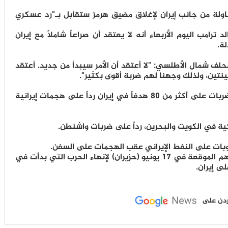
اولة من جانب إيران لإغلاق مضيق هرمز ستقابل بـ"رد عسكري
ترامب اليوم الأربعاء أنه لا يعتقد أن صراعاً شاملاً مع إيران
ة.
ف شمال الأطلسي: "لا أعتقد أن الأمر سيبدأ من جديد. أعتقد
نتين، ولذلك وجهنا لهم ضربة أقوى بكثير".
يذكر أن الولايات المتحدة شنت أمس الثلاثاء ضربات على أكثر من 80 هدفاً في إيران رداً على هجمات إيرانية
ية في الكويت والبحرين، رداً على ضربات واشنطن.
قوبات على النفط الإيراني عقب الهجمات على السفن.
ويتبادل الطرفان الاتهامات بخرق مذكرة التفاهم الموقعة في 17 يونيو (حزيران) لإنهاء الحرب التي بدأت في
لأردن على