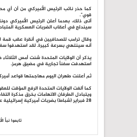
كما حذر نائب الرئيس الأميركي من أن أي مح
قوي".
أتى ذلك، بعدما أعلن الرئيس الأميركي دونالد 
سيندلع في أعقاب الضربات العسكرية المتبادل
وقال ترامب للصحافيين في أنقرة عقب قمة لحل
أنه سينتهي بسرعة كبيرة. لقد استهدفوا سفي
استهدفت سفناً تجارية في مضيق هرمز.
ثم أعلنت طهران اليوم مهاجمتها قواعد أميرك
كما ألغت الولايات المتحدة الرفع المؤقت للع
28 فبراير (شباط) بضربات أميركية إسرائيلية على إيران.
تابعوا نبأ ا