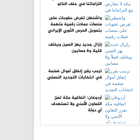
التزاماتنا في حلف الناتو
واشنطن تفرض عقوبات على
منصات عملات رقمية متهمة
بتمويل الحرس الثوري الإيراني
زلزال جديد يهز الصين ويخلف
قتيلاً و6 مصابين
ترمب يقرر إنفاق أموال ضخمة
في انتخابات التجديد النصفي
أردوغان: اتفاقية مكة تعزز
التعاون الأمني ولا تستهدف
أي دولة