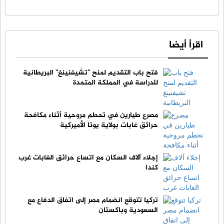
اقرأ أيضا
فتح باب التقديم لمنح "تشيفنينغ" البريطانية
للدراسة في المملكة المتحدة
مصرع طيارين في تحطم مروحية أثناء مكافحة
حرائق غابات بولاية يوتا الأميركية
إجلاء آلاف السكان مع اتساع حرائق الغابات غرب
كندا
تركيا تتوقع انضمام مصر إلى اتفاق الدفاع مع
السعودية وباكستان