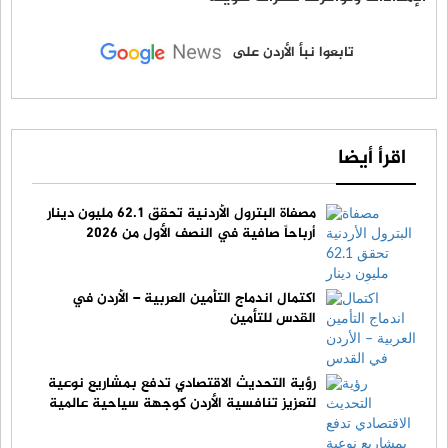
تابعوا نبأ الأردن على
اقرأ أيضا
مصفاة البترول الأردنية تحقق 62.1 مليون دينار
أرباحاً صافية في النصف الأول من 2026
اكتمال اندماج التأمين العربية – الأردن في
القدس للتأمين
رؤية التحديث الاقتصادي تدفع بمشاريع نوعية
لتعزيز تنافسية الأردن كوجهة سياحية عالمية