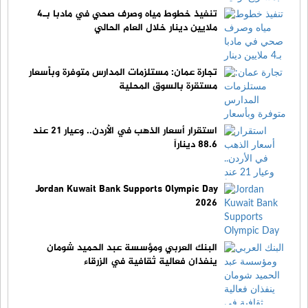
تنفيذ خطوط مياه وصرف صحي في مادبا بـ4
ملايين دينار خلال العام الحالي
تجارة عمان: مستلزمات المدارس متوفرة وبأسعار
مستقرة بالسوق المحلية
استقرار أسعار الذهب في الأردن.. وعيار 21 عند
88.6 ديناراً
Jordan Kuwait Bank Supports Olympic Day
2026
البنك العربي ومؤسسة عبد الحميد شومان
ينفذان فعالية ثقافية في الزرقاء