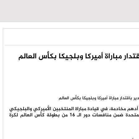
دار مباراة أميركا وبلجيكا بكأس العالم
أدهم مخادمة، في قيادة مباراة المنتخبين الأميركي والبلجيكي
التي جرت فجر اليوم الثلاثاء، في الولايات المتحدة ضمن منافسات دور الـ 16 من بطولة كأس العالم لكرة