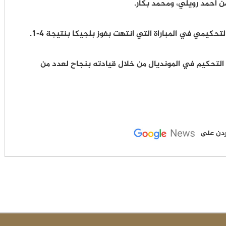
 أحمد رويلي، ومحمد بكار.
كيمي في المباراة التي انتهت بفوز بلجيكا بنتيجة 4-1.
 التحكيم في المونديال من خلال قيادته بنجاح لعدد من
لأردن على