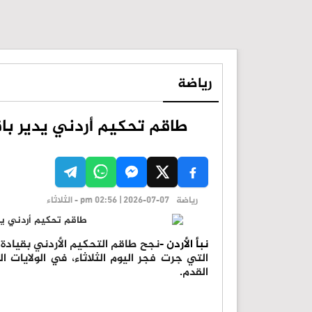
رياضة
طاقم تحكيم أردني يدير باقت
رياضة
pm 02:56 | 2026-07-07 - الثلاثاء
نبأ الأردن -
نجح طاقم التحكيم الأردني بقيادة 
القدم.