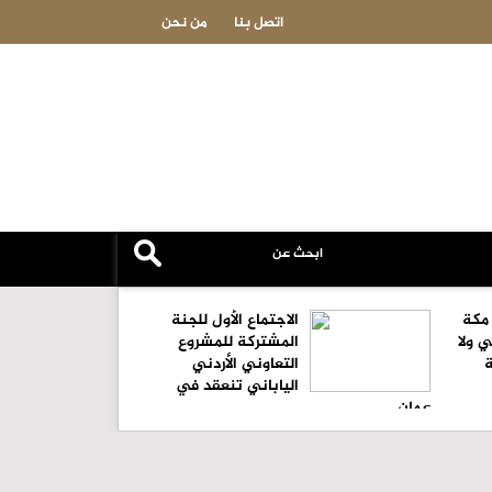
الوزير الأسبق سمير الحباشنة : الكرك تطالب أبناءها بسداد الدَّين
اتصل بنا
من نحن
 مكة
الاجتماع الأول للجنة
ي ولا
المشتركة للمشروع
التعاوني الأردني
الياباني تنعقد في
عمان