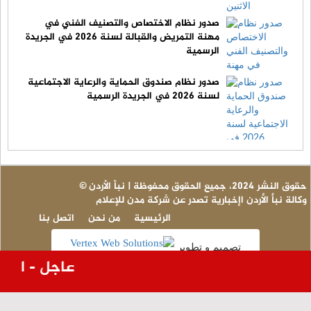
صدور نظام الاختصاص والتصنيف الفني في
مهنة التمريض والقبالة لسنة 2026 في الجريدة
الرسمية
صدور نظام صندوق الحماية والرعاية الاجتماعية
لسنة 2026 في الجريدة الرسمية
© حقوق النشر 2024، جميع الحقوق محفوظة | نبأ الأردن
وكالة نبأ الأردن اإخبارية تصدر عن شركة مدن للإعلام
الرئيسية
من نحن
اتصل بنا
تصميم و تطوير
عاجل - الميا