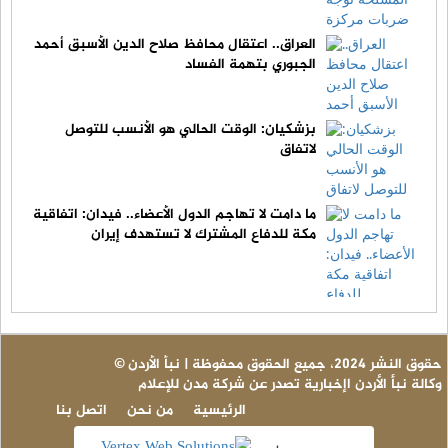
العراق.. اعتقال محافظ صلاح الدين الأسبق أحمد
الجبوري بتهمة الفساد
بزشكيان: الوقت الحالي هو الأنسب للتوصل
لاتفاق
ما دامت لا تهاجم الدول الأعضاء.. فيدان: اتفاقية
مكة للدفاع المشترك لا تستهدف إيران
© حقوق النشر 2024، جميع الحقوق محفوظة | نبأ الأردن
وكالة نبأ الأردن اإخبارية تصدر عن شركة مدن للإعلام
الرئيسية
من نحن
اتصل بنا