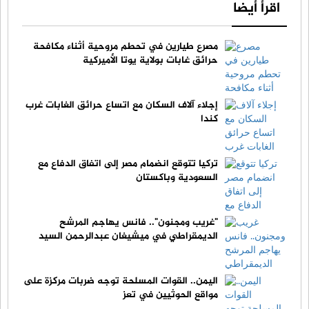
اقرأ أيضا
مصرع طيارين في تحطم مروحية أثناء مكافحة
حرائق غابات بولاية يوتا الأميركية
إجلاء آلاف السكان مع اتساع حرائق الغابات غرب
كندا
تركيا تتوقع انضمام مصر إلى اتفاق الدفاع مع
السعودية وباكستان
"غريب ومجنون".. فانس يهاجم المرشح
الديمقراطي في ميشيغان عبدالرحمن السيد
اليمن.. القوات المسلحة توجه ضربات مركزة على
مواقع الحوثيين في تعز