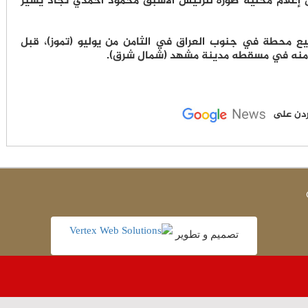
 إعلام محلية صورة للرئيس الأسبق محمود أحمدي نجاد يسير
 محطة في جنوب العراق في الثامن من يوليو (تموز)، قبل
سع منه في مسقطه مدينة مشهد (شمال شرق).
لأردن على
تصميم و تطوير