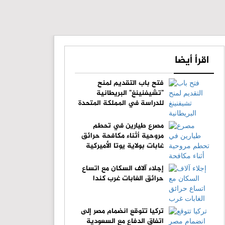
اقرأ أيضا
فتح باب التقديم لمنح
"تشيفنينغ" البريطانية
للدراسة في المملكة المتحدة
مصرع طيارين في تحطم
مروحية أثناء مكافحة حرائق
غابات بولاية يوتا الأميركية
إجلاء آلاف السكان مع اتساع
حرائق الغابات غرب كندا
تركيا تتوقع انضمام مصر إلى
اتفاق الدفاع مع السعودية