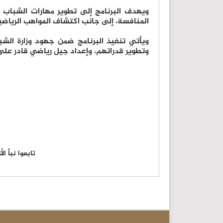
ويهدف البرنامج إلى تطوير مهارات الشباب في
المنافسة، إلى جانب اكتشاف المواهب الرياضي
ويأتي تنفيذ البرنامج ضمن جهود وزارة ال
وتطوير قدراتهم، وإعداد جيل رياضي قادر عل
تابعوا نبأ ا