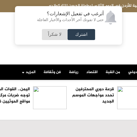
قرعة دوري المحترفين تحدد مواجهات الموسم الجديد
أترغب في تفعيل الإشعارات؟
حتى لا تفوتك آخر الأحداث والأخبار العاجلة
اشترك
لا شكراً
دولي
من القبة
اقتصاد
رياضة
فن وثقافة
المزيد
قرعة دوري المحترفين
اليمن.. القوات ا
تحدد مواجهات الموسم
توجه ضربات مركز
الجديد
مواقع الحوثيين 