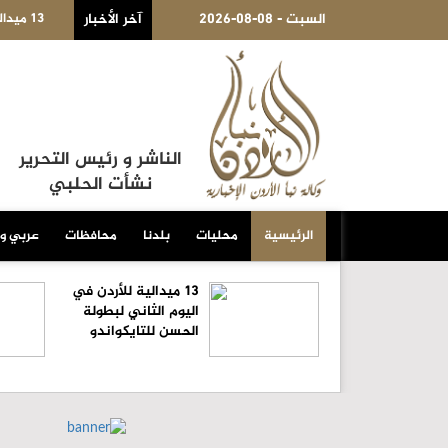
2026-08-08 - السبت
آخر الأخبار
الناشر و رئيس التحرير
نشأت الحلبي
الرئيسية
محليات
بلدنا
محافظات
عربي و
13 ميدالية للأردن في
اليوم الثاني لبطولة
الحسن للتايكواندو