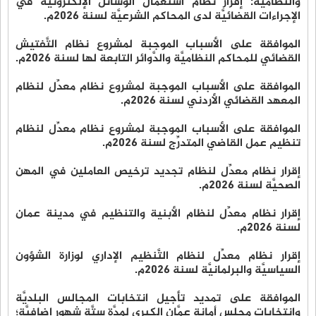
والنظامية: إقرار نظام استعمال الوسائل الإلكترونيَّة في
الإجراءات القضائيَّة لدى المحاكم الشرعيَّة لسنة 2026م.
الموافقة على الأسباب الموجبة لمشروع نظام التَّفتيش
القضائي للمحاكم النظاميَّة والدَّوائر التابعة لها لسنة 2026م.
الموافقة على الأسباب الموجبة لمشروع نظام معدِّل لنظام
المعهد القضائي الأردني لسنة 2026م.
الموافقة على الأسباب الموجبة لمشروع نظام معدِّل لنظام
تنظيم عمل القاضي المتدرِّج لسنة 2026م.
إقرار نظام معدِّل لنظام تجديد ترخيص العاملين في المهن
الصحيَّة لسنة 2026م.
إقرار نظام معدِّل لنظام الأبنية والتنظيم في مدينة عمان
لسنة 2026م.
إقرار نظام معدِّل لنظام التَّنظيم الإداري لوزارة الشؤون
السياسيَّة والبرلمانيَّة لسنة 2026م.
الموافقة على تمديد تأجيل انتخابات المجالس البلديَّة
وانتخابات مجلس أمانة عمَّان الكبرى لمدَّة ستَّة شهور إضافيَّة؛