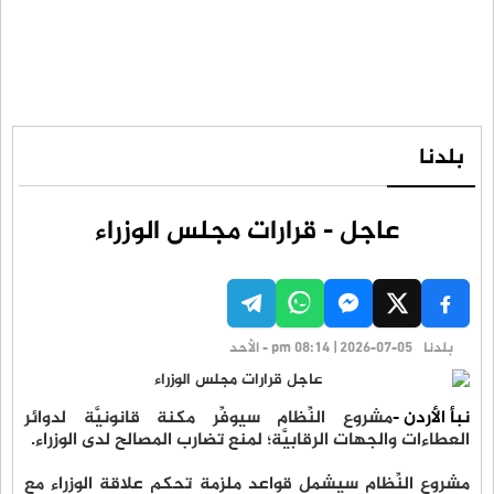
بلدنا
عاجل - قرارات مجلس الوزراء
بلدنا
pm 08:14 | 2026-07-05 - الأحد
نبأ الأردن -
مشروع النِّظام سيوفِّر مكنة قانونيَّة لدوائر
العطاءات والجهات الرقابيَّة؛ لمنع تضارب المصالح لدى الوزراء.
مشروع النِّظام سيشمل قواعد ملزمة تحكم علاقة الوزراء مع