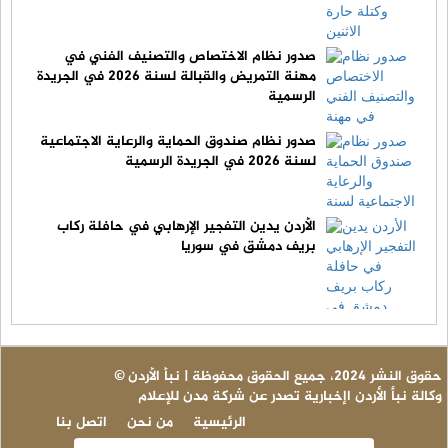
صدور نظام الاختصاص والتصنيف الفني في
مهنة التمريض والقبالة لسنة 2026 في الجريدة
الرسمية
صدور نظام صندوق الحماية والرعاية الاجتماعية
لسنة 2026 في الجريدة الرسمية
الأردن يدين التفجير الإرهابي في حافلة ركاب
بريف دمشق في سوريا
© حقوق النشر 2024، جميع الحقوق محفوظة | نبأ الأردن
وكالة نبأ الأردن اإخبارية تصدر عن شركة مدن للإعلام
الرئيسية
من نحن
اتصل بنا