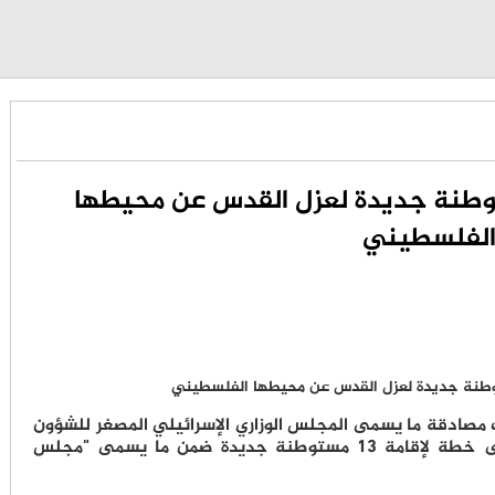
 تقرّ إقامة 13 مستوطنة جديدة لعزل القدس عن محيطها
لفلسطيني
مصادقة ما يسمى المجلس الوزاري الإسرائيلي المصغر للشؤون
الأمنية والسياسية (الكابينت)، الخميس، على خطة لإقامة 13 مستوطنة جديدة ضمن ما يسمى "مجلس