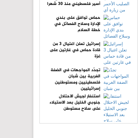
أسير فلسطيني منذ 30 شهرا
حماس توافق على بندي
الإدارة وسلاح الفصائل في
خطة السلام
إسرائيل تعلن اغتيال 3 من
قادة حماس في غارتين على
غزة
تجدّد المواجهات في الضفة
الغربية بين شبان
فلسطينيين ومستوطنين
إسرائيليين
استنفار لجيش الاحتلال
جنوبي الخليل بعد الاستيلاء
على سلاح مستوطن