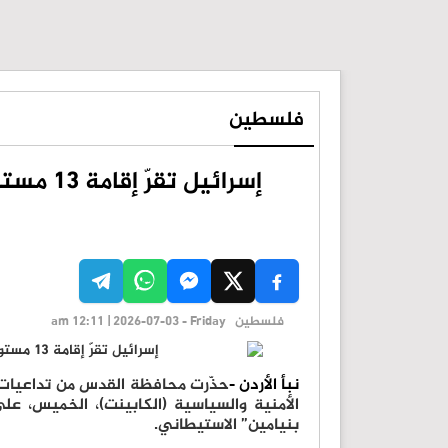
فلسطين
إسرائيل
ا
فلسطين
am 12:11 | 2026-07-03 - Friday
نبأ الأردن -
حذّرت محافظة القدس من تداعيات 
بنيامين” الاستيطاني.