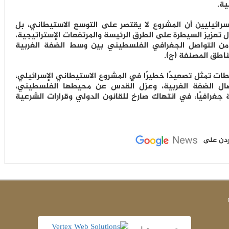
ية.
سرائيليين أن المشروع لا يقتصر على التوسع الاستيطاني، بل
عزيز السيطرة على الطرق الرئيسة والمرتفعات الإستراتيجية،
 من التواصل الجغرافي الفلسطيني بين وسط الضفة الغربية
ناطق المصنفة (ج).
تمثل تصعيدًا خطيرًا في المشروع الاستيطاني الإسرائيلي،
ل الضفة الغربية، وعزل القدس عن محيطها الفلسطيني،
رافيًا، في انتهاك صارخ للقانون الدولي وقرارات الشرعية
لأردن على