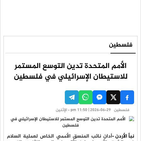
فلسطين
الأمم المتحدة تدين التوسع المستمر
للاستيطان الإسرائيلي في فلسطين
فلسطين
pm 11:50 | 2026-06-29 - الإثنين
نبأ الأردن -
أدان نائب المنسق الأممي الخاص لعملية السلام