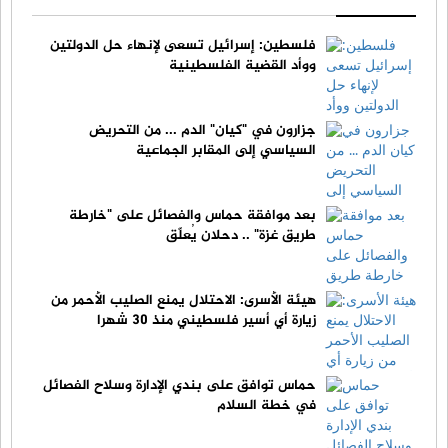
فلسطين: إسرائيل تسعى لإنهاء حل الدولتين
ووأد القضية الفلسطينية
جزارون في "كيان" الدم ... من التحريض
السياسي إلى المقابر الجماعية
بعد موافقة حماس والفصائل على "خارطة
طريق غزة" .. دحلان يُعلّق
هيئة الأسرى: الاحتلال يمنع الصليب الأحمر من
زيارة أي أسير فلسطيني منذ 30 شهرا
حماس توافق على بندي الإدارة وسلاح الفصائل
في خطة السلام