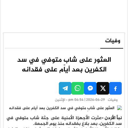
وفيات
العثور على شابٍ متوفي في سد
الكفرين بعد أيام على فقدانه
وفيات
pm 06:54 | 2026-06-29 - الإثنين
نبأ الأردن -
عثرت الأجهزة الأمنية على جثة شاب متوفي في
سد الكفرين، بعد بلاغ بفقدانه منذ يوم الجمعة.