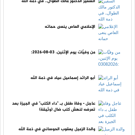
السفير الدكتور مالك الطوال.. في ذمة الله
الإعلامي العاص ينعى حماته
من وفيَّات يوم الإثنين، 03-08-2026:
أبو الرائد إسماعيل عياد في ذمة الله
عاجل - وفاة طفل بـ "داء الكلب" في الجيزة بعد
تعرضه لنهش كلب ضال (وثيقة)
والدة الزميل يعقوب الحوساني في ذمة الله