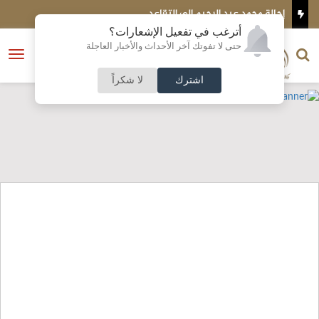
رحيم إلى التقاعد
التربية: إنشاء مبنيين جديد
أترغب في تفعيل الإشعارات؟
الناشر و رئيس التحرير
حتى لا تفوتك آخر الأحداث والأخبار العاجلة
النسخة الكاملة
فتح
نشأت الحلبي
القائمة
اشترك
لا شكراً