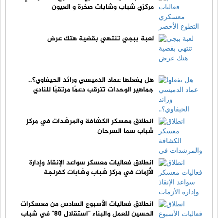
مركزي شباب وشابات صخرة و العيون
لعبة ببجي تنتهي بقضية هتك عرض
هل يفعلها عماد الدميسي ورائد الحيفاوي؟..
جماهير الوحدات تترقب دعمًا مرتقبًا للنادي
انطلاق معسكر الكشافة والمرشدات في مركز
شباب سما السرحان
انطلاق فعاليات معسكر سواعد الإنقاذ وإدارة
الأزمات في مركز شباب وشابات كفرنجة
انطلاق فعاليات الأسبوع السادس من معسكرات
الحسين للعمل والبناء "استقلال 80" في شباب