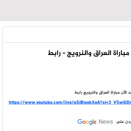
باراة العراق والنرويج - رابط
https://www.youtube.com/live/qSiBiookXeA?si=3_V5wiG
لأردن على