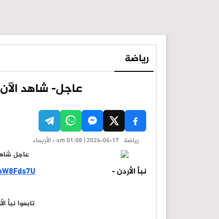
رياضة
عاجل- شاهد الآن م
رياضة
am 01:08 | 2026-06-17 - الأربعاء
نبأ الأردن -
DnW8Fds7U
تابعوا نبأ ا