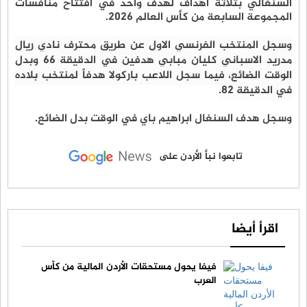
السنغالي بثلاثة أهداف لهدف واحد في افتتاح منافسات
المجموعة السابعة من كأس العالم 2026.
وسجل المنتخب الفرنسي الاول عن طريق محترف نادي ريال
مدريد الاسباني كليان مبابي هدفين في الدقيقة 66 وبدل
الوقت الضائع، فيما سجل اللاعب باركولا هدفاً لمنتخب بلاده
في الدقيقة 82.
وسجل هدف السنغال ابراهيم باي في الوقت بدل الضائع.
تابعوا نبأ الأردن على
اقرأ أيضا
فيفا يحول مستحقات الأردن المالية من كأس
العرب