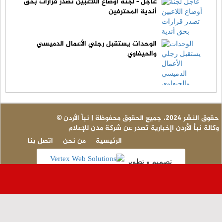
عاجل - لجنة أوضاع اللاعبين تصدر قرارات بحق
أندية المحترفين
الوحدات يستقبل رجلي الأعمال الدميسي
والحيفاوي
© حقوق النشر 2024، جميع الحقوق محفوظة | نبأ الأردن
وكالة نبأ الأردن اإخبارية تصدر عن شركة مدن للإعلام
الرئيسية
من نحن
اتصل بنا
تصميم و تطوير
عاج