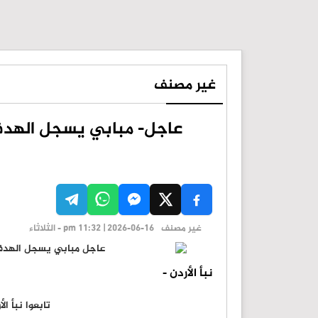
غير مصنف
غير مصنف
pm 11:32 | 2026-06-16 - الثلاثاء
نبأ الأردن -
تابعوا نبأ ا