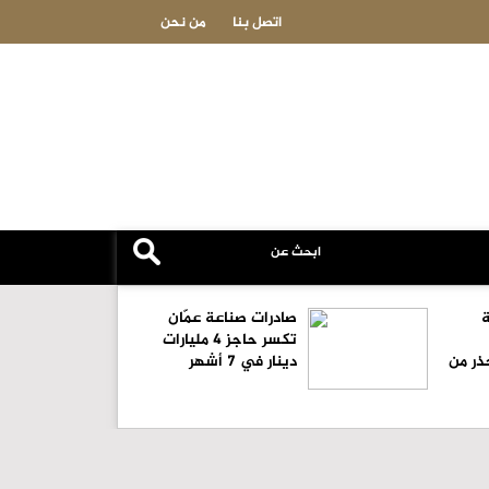
وزير الخارجية يبحث مع نظيرته اليمنية العلاقات الثنائية والتطورات الإقليم
اتصل بنا
من نحن
ة
صادرات صناعة عمّان
تكسر حاجز 4 مليارات
ذر من
دينار في 7 أشهر