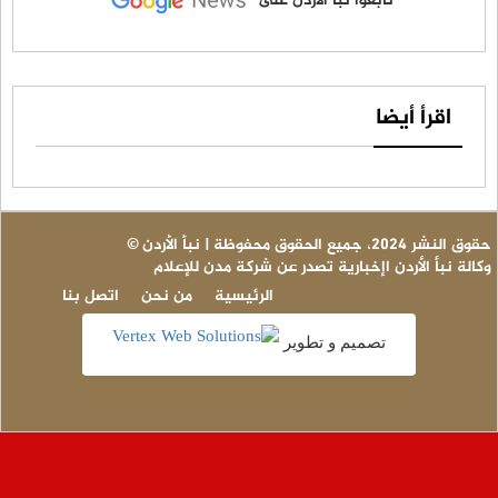
تابعوا نبأ الأردن على
اقرأ أيضا
© حقوق النشر 2024، جميع الحقوق محفوظة | نبأ الأردن
وكالة نبأ الأردن اإخبارية تصدر عن شركة مدن للإعلام
الرئيسية
من نحن
اتصل بنا
تصميم و تطوير
ع