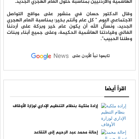
الهاشمية والأردنيين بمناسبة حلول العام الهجري الجديد.
وقال الدكتور حسان في منشور على مواقع التواصل
الاجتماعي اليوم " كل عام وأنتم بخير؛ بمناسبة العام الهجري
الجديد، ونسأل الله أن يكون عام خير وبركة على أردننا
الغالي وقيادتنا الهاشمية الحكيمة، وعلى جميع أبناء وبنات
وطننا الحبيب".
تابعوا نبأ الأردن على
اقرأ أيضا
إرادة ملكية بنظام التنظيم الإداري لوزارة الأوقاف
إحالة محمد عبد الرحيم إلى التقاعد