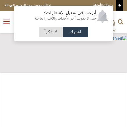
إحالة محمد عبد الرحيم إلى التقاعد
أترغب في تفعيل الإشعارات؟
الناشر و رئيس التحرير
حتى لا تفوتك آخر الأحداث والأخبار العاجلة
النسخة الكاملة
فتح
نشأت الحلبي
القائمة
اشترك
لا شكراً