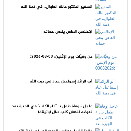
السفير الدكتور مالك الطوال.. في ذمة الله
الإعلامي العاص ينعى حماته
من وفيَّات يوم الإثنين، 03-08-2026:
أبو الرائد إسماعيل عياد في ذمة الله
عاجل - وفاة طفل بـ "داء الكلب" في الجيزة بعد
تعرضه لنهش كلب ضال (وثيقة)