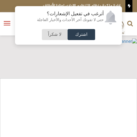
ات
إرادة ملكية بنظام التنظيم الإداري لوزارة الأوقاف
إ
أترغب في تفعيل الإشعارات؟
الناشر و رئيس التحرير
حتى لا تفوتك آخر الأحداث والأخبار العاجلة
النسخة الكاملة
فتح
نشأت الحلبي
القائمة
اشترك
لا شكراً