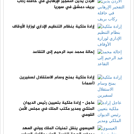
الأردن يدين التفجير الإرهابي في حافلة ركاب
بريف دمشق في سوريا
إرادة ملكية بنظام التنظيم الإداري لوزارة الأوقاف
إحالة محمد عبد الرحيم إلى التقاعد
إرادة ملكية بمنح وسام الاستقلال لسفيرين
(أسماء)
عاجل - إرادة ملكية بتعيين رئيس الديوان
الملكي ومدير مكتب الملك في مجلس الأمن
القومي
العيسوي ينقل تمنيات الملك وولي العهد