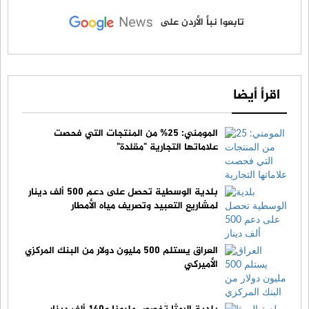
تابعوا نبأ الأردن على
اقرأ أيضا
المومني: 25% من المنتجات التي فحصت
علاماتها التجارية "مقلدة"
بلدية الوسطية تحصل على دعم 500 ألف دينار
لمشاريع التعبيد وتصريف مياه الأمطار
العراق يستلم 500 مليون دولار من البنك المركزي
الأميركي