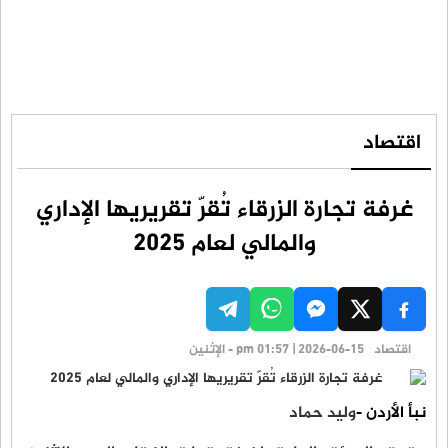
اقتصاد
غرفة تجارة الزرقاء تُقرّ تقريريها الإداري
والمالي لعام 2025
اقتصاد
pm 01:57 | 2026-06-15 - الإثنين
نبأ الأردن -
وليد حماد