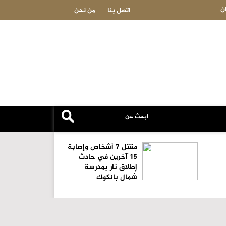
 لنا في بلدة
الذهب يتجه نحو أفضل مكاسب أسبوعية منذ كانون الثاني
اتصل بنا
من نحن
مقتل 7 أشخاص وإصابة
15 آخرين في حادث
إطلاق نار بمدرسة
شمال بانكوك