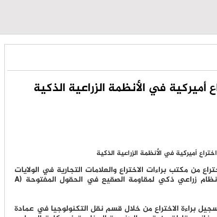
اع أميركية في الأنظمة الزراعية الذكية
راع من مكتب براءات الاختراع والعلامات التجارية في الولايات
المتحدة الأميركية عن بحث بعنوان "تطوير نظام زراعي ذكي لمقاومة الصقيع في الحقول المفتوحة (A
سجيل براءة الاختراع من خلال قسم نقل التكنولوجيا في عمادة