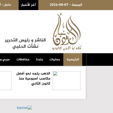
2026-08-07 - الجمعة
آخر الأخبار
غان يصل جدة.. وترقب توقيع اتفاقية دفاع مشترك بين السعودية وتركيا وباكستان
الناشر و رئيس التحرير
نشأت الحلبي
الرئيسية
محليات
بلدنا
محافظات
عربي و
الذهب يتجه نحو أفضل
مكاسب أسبوعية منذ
كانون الثاني