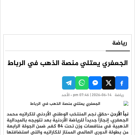
رياضة
الجعفري يعتلي منصة الذهب في الرباط
رياضة
pm 07:46 | 2026-06-14 - الأحد
نبأ الأردن -
حقق نجم المنتخب الوطني الأردني للكراتيه محمد
الجعفري، إنجازاً جديداً للرياضة الأردنية بعد تتويجه بالميدالية
الذهبية في منافسات وزن تحت 84 كغم ضمن الجولة الرابعة
من بطولة الدوري العالمي الممتاز للكاراتيه والتي استضافتها