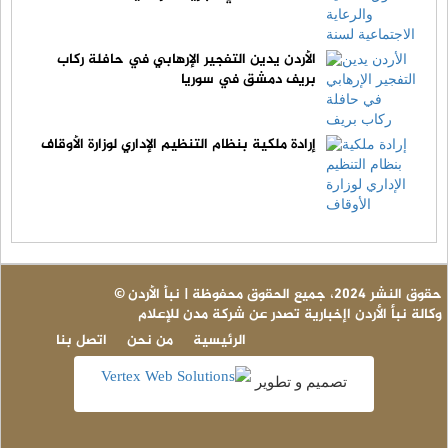
الأردن يدين التفجير الإرهابي في حافلة ركاب
بريف دمشق في سوريا
إرادة ملكية بنظام التنظيم الإداري لوزارة الأوقاف
© حقوق النشر 2024، جميع الحقوق محفوظة | نبأ الأردن
وكالة نبأ الأردن اإخبارية تصدر عن شركة مدن للإعلام
الرئيسية
من نحن
اتصل بنا
تصميم و تطوير