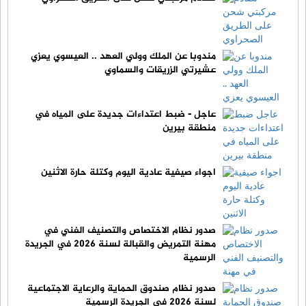
مندوبا عن الملك وولي العهد .. العيسوي يعزي
عشيرتي الزريقات والسماوي
عاجل - ضبط اعتداءات جديدة على المياه في
منطقة بيرين
اجواء صيفية عادية اليوم وكتلة حارة الاثنين
صدور نظام الاختصاص والتصنيف الفني في
مهنة التمريض والقبالة لسنة 2026 في الجريدة
الرسمية
صدور نظام صندوق الحماية والرعاية الاجتماعية
لسنة 2026 في الجريدة الرسمية