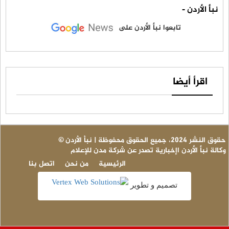
نبأ الأردن -
تابعوا نبأ الأردن على
اقرأ أيضا
© حقوق النشر 2024، جميع الحقوق محفوظة | نبأ الأردن
وكالة نبأ الأردن اإخبارية تصدر عن شركة مدن للإعلام
الرئيسية
من نحن
اتصل بنا
تصميم و تطوير