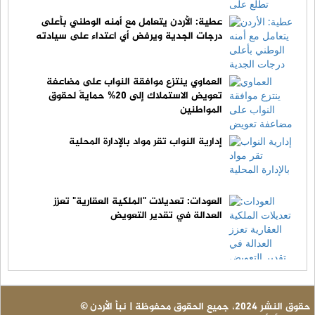
عطية: الأردن يتعامل مع أمنه الوطني بأعلى
درجات الجدية ويرفض أي اعتداء على سيادته
العماوي ينتزع موافقة النواب على مضاعفة
تعويض الاستملاك إلى 20% حمايةً لحقوق
المواطنين
إدارية النواب تقر مواد بالإدارة المحلية
العودات: تعديلات "الملكية العقارية" تعزز
العدالة في تقدير التعويض
© حقوق النشر 2024، جميع الحقوق محفوظة | نبأ الأردن