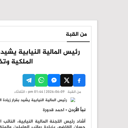
من القبة
رئيس المالية النيابية يشيد 
الملكية وتخ
من القبة
pm 01:44 | 2026-06-09 - الثلاثاء
نبأ الأردن -
احمد قدورة
أشاد رئيس اللجنة المالية النيابية، النائب ا