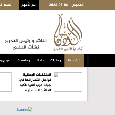
2026-08-06 - الخميس
آخر الأخبار
تعيين لجنة مؤقتة لإدارة شؤون الاتحاد الأردني لكرة السلة
الناشر و رئيس التحرير
نشأت الحلبي
الرئيسية
محليات
بلدنا
محافظات
عربي و
المنتخبات الوطنية
تواصل انتصاراتها في
جولة غرب آسيا للكرة
الطائرة الشاطئية