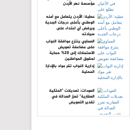
مؤسسة نهر الأردن
عطية: الأردن يتعامل مع أمنه
الوطني بأعلى درجات الجدية
ويرفض أي اعتداء على
سيادته
العماوي ينتزع موافقة النواب
على مضاعفة تعويض
الاستملاك إلى 20% حمايةً
لحقوق المواطنين
إدارية النواب تقر مواد بالإدارة
المحلية
العودات: تعديلات "الملكية
العقارية" تعزز العدالة في
تقدير التعويض