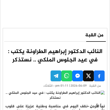
من القبة
النائب الدكتور إبراهيم الطراونة يكتب :
في عيد الجلوس الملكي .. نستذكر
من القبة
pm 01:11 | 2026-06-09 - الثلاثاء
نبأ الأردن -
نقف اليوم في مناسبة وطنية عزيزة على قلوب