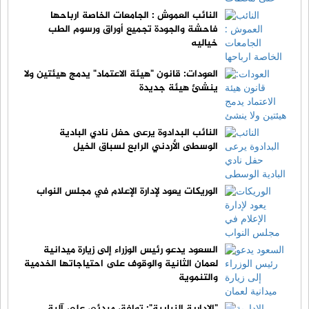
النائب العموش : الجامعات الخاصة ارباحها
فاحشة والجودة تجميع أوراق ورسوم الطب
خياليه
العودات: قانون "هيئة الاعتماد" يدمج هيئتين ولا
ينشئ هيئة جديدة
النائب البدادوة يرعى حفل نادي البادية
الوسطى الأردني الرابع لسباق الخيل
الوريكات يعود لإدارة الإعلام في مجلس النواب
السعود يدعو رئيس الوزراء إلى زيارة ميدانية
لعمان الثانية والوقوف على احتياجاتها الخدمية
والتنموية
"الإدارية النيابية": توافق مبدئي على آلية