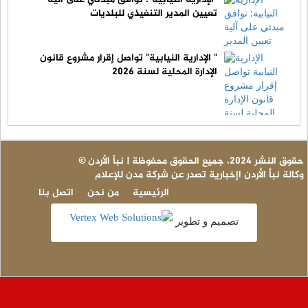
تعيين المدير التنفيذي للبلديات
" الإدارية النيابية" تواصل إقرار مشروع قانون
الإدارة المحلية لسنة 2026
© حقوق النشر 2024، جميع الحقوق محفوظة | نبأ الأردن
وكالة نبأ الأردن اإخبارية تصدر عن شركة مدن للإعلام
الرئيسية
من نحن
اتصل بنا
تصميم و تطوير
عا