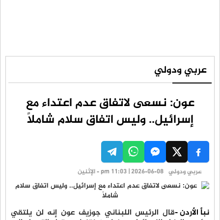
عربي ودولي
عون: نسعى لاتفاق عدم اعتداء مع
إسرائيل.. وليس اتفاق سلام شاملاً
عربي ودولي
pm 11:03 | 2026-06-08 - الإثنين
نبأ الأردن -
قال الرئيس اللبناني جوزيف عون إنه لن يلتقي