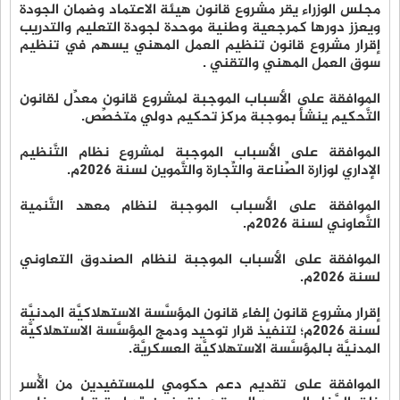
مجلس الوزراء يقر مشروع قانون هيئة الاعتماد وضمان الجودة
ويعزز دورها كمرجعية وطنية موحدة لجودة التعليم والتدريب
إقرار مشروع قانون تنظيم العمل المهني يسهم في تنظيم
سوق العمل المهني والتقني .
الموافقة على الأسباب الموجبة لمشروع قانون معدِّل لقانون
التَّحكيم ينشأ بموجبة مركز تحكيم دولي متخصِّص.
الموافقة على الأسباب الموجبة لمشروع نظام التَّنظيم
الإداري لوزارة الصِّناعة والتِّجارة والتَّموين لسنة 2026م.
الموافقة على الأسباب الموجبة لنظام معهد التَّنمية
التَّعاوني لسنة 2026م.
الموافقة على الأسباب الموجبة لنظام الصندوق التعاوني
لسنة 2026م.
إقرار مشروع قانون إلغاء قانون المؤسَّسة الاستهلاكيَّة المدنيَّة
لسنة 2026م؛ لتنفيذ قرار توحيد ودمج المؤسَّسة الاستهلاكيَّة
المدنيَّة بالمؤسَّسة الاستهلاكيَّة العسكريَّة.
الموافقة على تقديم دعم حكومي للمستفيدين من الأُسر