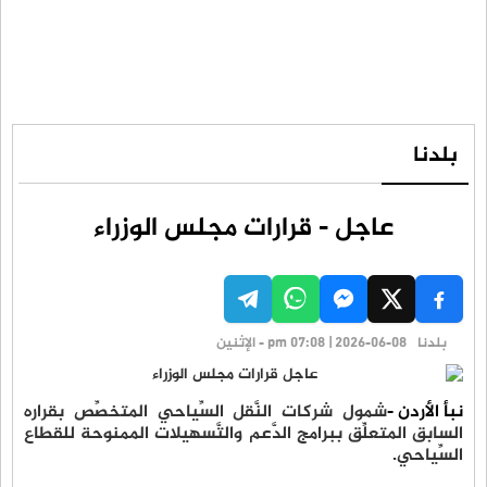
بلدنا
عاجل - قرارات مجلس الوزراء
بلدنا
pm 07:08 | 2026-06-08 - الإثنين
نبأ الأردن -
شمول شركات النَّقل السِّياحي المتخصِّص بقراره
السابق المتعلِّق ببرامج الدَّعم والتَّسهيلات الممنوحة للقطاع
السِّياحي.