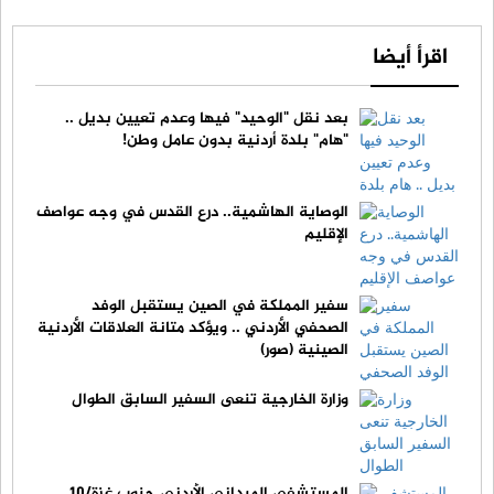
اقرأ أيضا
بعد نقل "الوحيد" فيها وعدم تعيين بديل ..
"هام" بلدة أردنية بدون عامل وطن!
الوصاية الهاشمية.. درع القدس في وجه عواصف
الإقليم
سفير المملكة في الصين يستقبل الوفد
الصحفي الأردني .. ويؤكد متانة العلاقات الأردنية
الصينية (صور)
وزارة الخارجية تنعى السفير السابق الطوال
المستشفى الميداني الأردني جنوب غزة/10