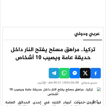
عربي ودولي
تركيا.. مراهق مسلح يفتح النار داخل
حديقة عامة ويصيب 10 أشخاص
عربي ودولي
pm 05:31 | 2026-06-08 - الإثنين
نبأ الأردن -
تحوّلت أجواء التنزه في إحدى الحدائق العامة