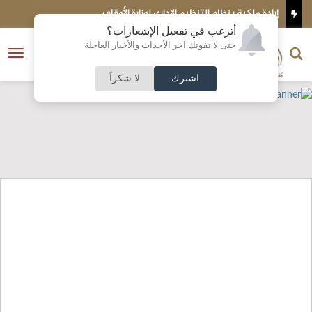
ظام التنظيم الإداري لوزارة الأوقاف
إحالة محمد عبد الرحيم
أترغب في تفعيل الإشعارات؟
الناشر و رئيس التحرير
حتى لا تفوتك آخر الأحداث والأخبار العاجلة
النسخة الكاملة
فتح
نشأت الحلبي
القائمة
اشترك
لا شكراً