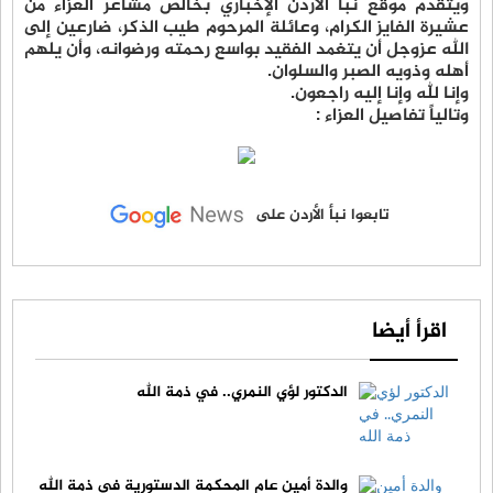
ويتقدم موقع نبأ الأردن الإخباري بخالص مشاعر العزاء من
عشيرة الفايز الكرام، وعائلة المرحوم طيب الذكر، ضارعين إلى
الله عزوجل أن يتغمد الفقيد بواسع رحمته ورضوانه، وأن يلهم
أهله وذويه الصبر والسلوان.
وإنا لله وإنا إليه راجعون.
وتالياً تفاصيل العزاء :
تابعوا نبأ الأردن على
اقرأ أيضا
الدكتور لؤي النمري.. في ذمة الله
والدة أمين عام المحكمة الدستورية في ذمة الله