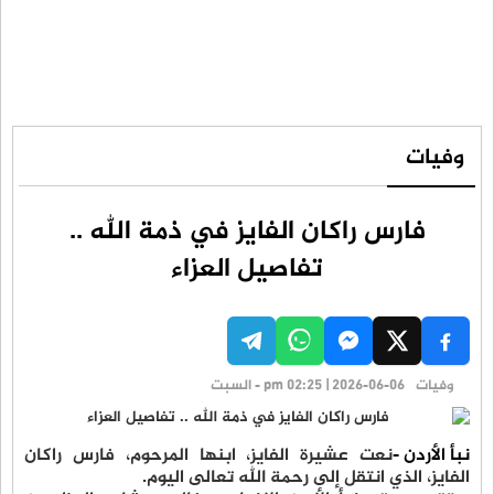
وفيات
فارس راكان الفايز في ذمة الله ..
تفاصيل العزاء
وفيات
pm 02:25 | 2026-06-06 - السبت
نبأ الأردن -
نعت عشيرة الفايز، ابنها المرحوم، فارس راكان
الفايز، الذي انتقل إلى رحمة الله تعالى اليوم.