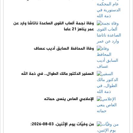
وفاة نجمة ألعاب القوى الصاعدة ناتاشا وارد عن
عمر يناهز 21 عاما
وفاة المحافظ السابق أديب عساف
السفير الدكتور مالك الطوال.. في ذمة الله
الإعلامي العاص ينعى حماته
من وفيَّات يوم الإثنين، 03-08-2026: