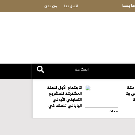
راكان السعايدة يكتب: ماذا يعني إعلان الحلف الدفاعي الثلاثي..؟
اتصل بنا
من نحن
 مكة
الاجتماع الأول للجنة
ي ولا
المشتركة للمشروع
التعاوني الأردني
الياباني تنعقد في
عمان