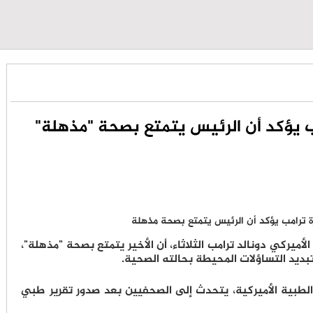
 يؤكد أن الرئيس يتمتع بصحة "مذهلة"
ميركي دونالد ترامب الثلاثاء، أن الأخير يتمتع بصحة "مذهلة"،
يد التساؤلات المحيطة بحالته الصحية.
ت الطبية الأميركية، يتحدث إلى الصحفيين بعد صدور تقرير طبي