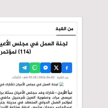
من القبة
لجنة العمل في مجلس الأعيا
(114) لمؤتمر العمل الدولي في جنيف
من القبة
pm 09:28 | 2026-06-02 - الثلاثاء
نبأ الأردن -
شارك وفد مجلس الأعيان ممثلا برئ
لمؤتمر العمل الدولي المنعقد في مدينة جني
عبدالحليم دوجان ورئيس غرفة صناعة الاردن 