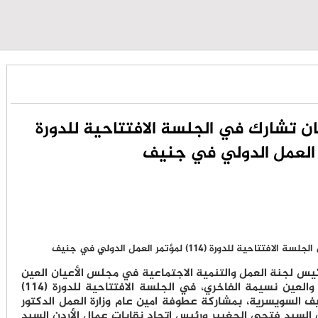
ن تشارك في الجلسة الافتتاحية للدورة
يس لجنة العمل والتنمية الاجتماعية في مجلس الأعيان العين
عيسى مراد، وعضوية العين شرحبيل ماضي والعين نسيمة الفاخري، في الجلسة الافتتاحية للدورة (114)
ف السويسرية، بمشاركة عطوفة امين عام وزارة العمل الدكتور
السيد فتحي الجغبير ورئيس اتحاد نقابات عمال الأردن السيد