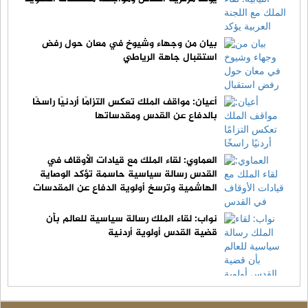
بيان من وجهاء وشيوخ في معان حول رفض
استقبال جاهة الرياطي
أعيان: مواقف الملك تعكس التزامًا أردنيًا راسخًا
بالدفاع عن القدس ومقدساتها
العماوي: لقاء الملك مع قيادات الأوقاف في
القدس رسالة سياسية حاسمة تؤكد الوصاية
الهاشمية وترسخ أولوية الدفاع عن المقدسات
نواب: لقاء الملك رسالة سياسية للعالم بأن
قضية القدس أولوية أردنية