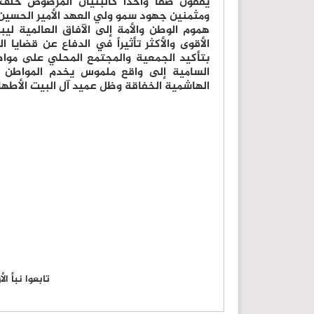
يقفون صفاً واحداً كالبنيان المرصوص خلف 
ومثمنين جهود سمو ولي العهد الأمير الحسي
هموم الوطن والأمة إلى الآفاق العالمية ليبق
الأقوى والأكثر تأثيراً في الدفاع عن قضايا 
بتأكيد الجمعية والمجتمع المحلي على مواصل
السامية إلى واقع ملموس يخدم المواطن و
الهاشمية الخفاقة وظل عميد آل البيت الأطهار
تابعوا نبأ ا