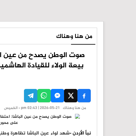
من هنا وهناك
صوت الوطن يصدح من عين الب
بيعة الولاء للقيادة الهاشم
من هنا وهناك
pm 02:43 | 2026-05-21 - الخميس
نبأ الأردن -
شهد لواء عين الباشا تظاهرة وطني