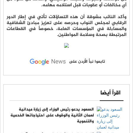
أي مخالفات أو عقوبات قبل استلامه مهامه.
وأكد النائب مشوقة أن هذه التساؤلات تأتي في إطار الدور
الرقابي لمجلس النواب وحرصه على تعزيز مبادئ الشفافية
والمساءلة في المؤسسات العامة، خصوصاً في القطاعات
المرتبطة بصحة وسلامة المواطنين.
تابعوا نبأ الأردن على
اقرأ أيضا
السعود يدعو رئيس الوزراء إلى زيارة ميدانية
لعمان الثانية والوقوف على احتياجاتها الخدمية
والتنموية