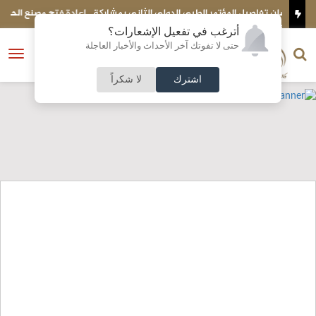
لثاني بمشاركة
إعادة فتح مصنع الحديد في الهاشمية
أترغب في تفعيل الإشعارات؟
الناشر و رئيس التحرير
حتى لا تفوتك آخر الأحداث والأخبار العاجلة
النسخة الكاملة
فتح
نشأت الحلبي
القائمة
اشترك
لا شكراً