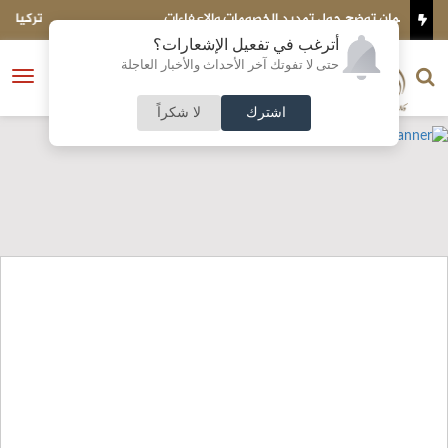
لإعفاءات
تركيا تتوقع انضمام مصر إلى اتفاق الدفاع مع السعو
أترغب في تفعيل الإشعارات؟
الناشر و رئيس التحرير
حتى لا تفوتك آخر الأحداث والأخبار العاجلة
النسخة الكاملة
فتح
نشأت الحلبي
القائمة
اشترك
لا شكراً