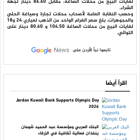
لغايات البيع من محلات الصاغة، مقابل 86.60 دينار لجهة
الشراء.
وحسب النقابة العامة لأصحاب محلات تجارة وصياغة الحلي
والمجوهرات، بلغ سعر الغرام الواحد من الذهب لعياري 24 و18
لغايات البيع من محلات الصاغة 104.50 و 80.60 دينار على
التوالي.
تابعوا نبأ الأردن على
اقرأ أيضا
Jordan Kuwait Bank Supports Olympic Day
2026
البنك العربي ومؤسسة عبد الحميد شومان
ينفذان فعالية ثقافية في الزرقاء