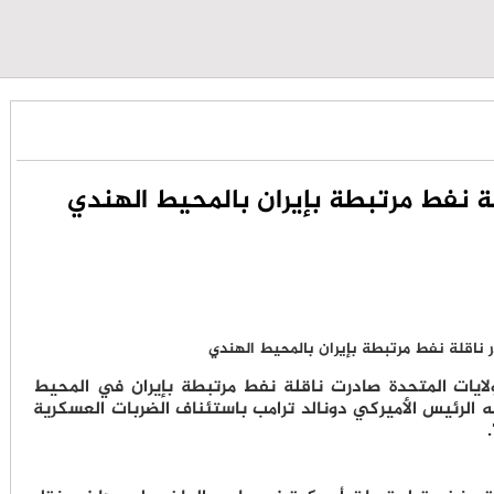
قلة نفط مرتبطة بإيران بالمحيط الهندي
 الولايات المتحدة صادرت ناقلة نفط مرتبطة بإيران في المحيط
 الرئيس الأميركي دونالد ترامب باستئناف الضربات العسكرية