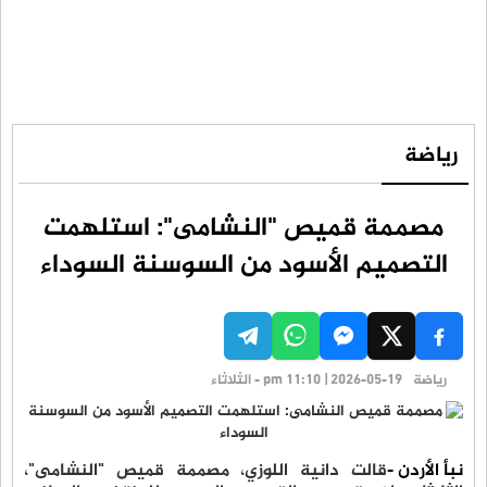
رياضة
مصممة قميص "النشامى": استلهمت
التصميم الأسود من السوسنة السوداء
رياضة
pm 11:10 | 2026-05-19 - الثلاثاء
نبأ الأردن -
قالت دانية اللوزي، مصممة قميص "النشامى"،