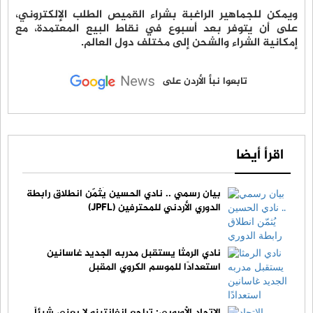
ويمكن للجماهير الراغبة بشراء القميص الطلب الإلكتروني،
على أن يتوفر بعد أسبوع في نقاط البيع المعتمدة، مع
إمكانية الشراء والشحن إلى مختلف دول العالم.
تابعوا نبأ الأردن على
اقرأ أيضا
بيان رسمي .. نادي الحسين يُثمّن انطلاق رابطة
الدوري الأردني للمحترفين (JPFL)
نادي الرمثا يستقبل مدربه الجديد غاسانين
استعدادًا للموسم الكروي المقبل
الاتحاد الأوروبي: تراجع إنفانتينو لا يعني شيئاً..