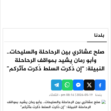
بلدنا
صلح عشائري بين الرحاحلة والسليحات..
وأبو رمان يشيد بمواقف الرحاحلة
النبيلة: “إن ذُكرت السلط ذُكرت مآثركم”
بلدنا
pm 08:16 | 2026-05-19 - الثلاثاء