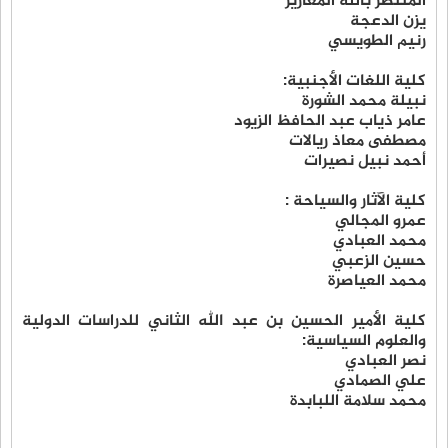
المنتصر بالله المغاريز
يزن الدعجة
رنيم الطويسي
كلية اللغات الأجنبية:
نبيلة محمد الشورة
عامر ذياب عبد الحافظ الزيود
مصطفى معاذ ريالات
أحمد نبيل نصيرات
كلية الآثار والسياحة :
عمرو المجالي
محمد العبادي
حسين الزعبي
محمد العياصرة
كلية الأمير الحسين بن عبد الله الثاني للدراسات الدولية
والعلوم السياسية:
نصر العبادي
علي الصمادي
محمد سلامة اللبابدة