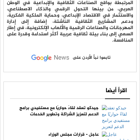
المرتبطة بواقع الصناعات الثقافية والإبداعية في الوطن
العربي، من بينها التحول الرقمي والذكاء الاصطناعي،
والاستثمار في الاقتصاد الإبداعي، وحماية الملكية الفكرية،
ودعم المشاريع الثقافية الناشئة، إضافة إلى إدارة
المهرجانات والصناعات الرقمية والألعاب الإلكترونية، في إطار
السعي إلى بناء بيئة ثقافية عربية أكثر استدامة وقدرة على
المنافسة.
تابعوا نبأ الأردن على
اقرأ أيضا
جيدكو تعقد لقاءً حواريًا مع مستفيدي برامج
الدعم لتعزيز الشراكة وتطوير الخدمات
عاجل - قرارات مجلس الوزراء