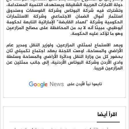
دولة الامارات العربية الشقيقة ويستهدف التنمية المستدامة،
وتشترك فيه شركة البوتاس وشركة الفوسفات وصندوق
استثمار أموال الضمان الاجتماعي وشركة الاستثمارات
الحكومية وشركة "لعماد القابضة" الإماراتية التابعة لحكومة
أبوظبي، مبينًا أنه لا بد من المحافظة على مصالح المزارعين
وهو ما تؤكد عليه الحكومة.
وبعد الاستماع لممثلي المزارعين، ولوزير النقل ومدير عام
الأراضي والمساحة، اوصت اللجنة بعقد اجتماع تكميلي ثان
بحضور كل من وزارة النقل ودائرة الأراضي والمساحة وسلطة
وادي الأردن وشركة البوتاس الأردنية، إلى جانب ممثلين عن
المزارعين قريبا.
تابعوا نبأ الأردن على
اقرأ أيضا