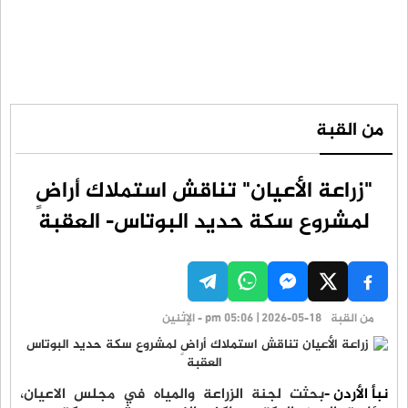
من القبة
"زراعة الأعيان" تناقش استملاك أراضٍ
لمشروع سكة حديد البوتاس- العقبة
من القبة
pm 05:06 | 2026-05-18 - الإثنين
نبأ الأردن -
بحثت لجنة الزراعة والمياه في مجلس الاعيان،