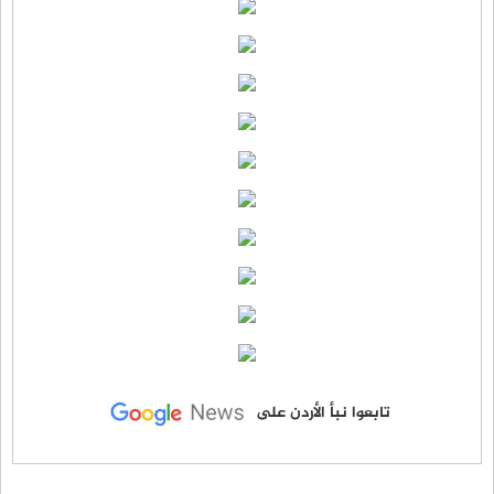
تابعوا نبأ الأردن على