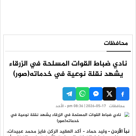
محافظات
نادي ضباط القوات المسلحة في الزرقاء
يشهد نقلة نوعية في خدماته(صور)
محافظات
pm 08:36 | 2026-05-17 - الأحد
نبأ الأردن -
وليد حماد - أكد العقيد الركن فايز محمد عبيدات،