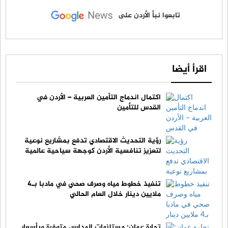
تابعوا نبأ الأردن على
اقرأ أيضا
اكتمال اندماج التأمين العربية – الأردن في
القدس للتأمين
رؤية التحديث الاقتصادي تدفع بمشاريع نوعية
لتعزيز تنافسية الأردن كوجهة سياحية عالمية
تنفيذ خطوط مياه وصرف صحي في مادبا بـ4
ملايين دينار خلال العام الحالي
تجارة عمان: مستلزمات المدارس متوفرة وبأسعار